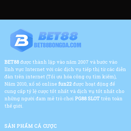
BET88
được thành lập vào năm 2007 và bước vào
lĩnh vực Internet với các dịch vụ tiếp thị từ các diễn
đàn trên internet (Tối ưu hóa công cụ tìm kiếm),
Năm 2010, xổ số online
fun22
được hoạt động để
cung cấp tỷ lệ cược tốt nhất và dịch vụ tốt nhất cho
những người đam mê trò chơi
PG88 SLOT
trên toàn
thế giới.
SẢN PHẨM CÁ CƯỢC