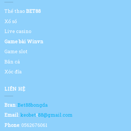
Thể thao
BET88
Xổ số
Live casino
Game bài Winvn
Game slot
Bắn cá
Xóc đĩa
LIÊN HỆ
Bran
:
Bet88bongda
Email
:
keobet
t
88@gmail.com
Phone
: 0562676061