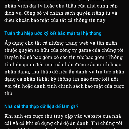
nhân viên đại lý hoặc chủ thầu của nhà cung cấp
dịch vụ. Công bố về chính sách quyền riêng tư và
điều khoản bảo mật của tất cả thông tin này.
Tuân thủ hiệp ước ký kết bảo mật tại hệ thống
Áp dụng cho tất cả những trang web và tên miền
thuộc quyền sở hữu của công ty game của chúng tôi.
Tuyên bố nà bao gồm có các tin tức bao gồm : Thông
tin liên quan đến một cá nhân được xác minh hoặc
nhận dạng, thu thập dữ liệu ẩn danh và tin tức nhận
dạng cá nhân là bất kỳ thông tin nào được kết nối
với tên hoặc danh tính chính sách bảo mật của cược
thủ.
Nhà cái thu thập dữ liệu để làm gì ?
Khi anh em cược thủ truy cập vào website của nhà
cái và cả khi sử dụng chế độ ẩn danh. Thì chúng tôi