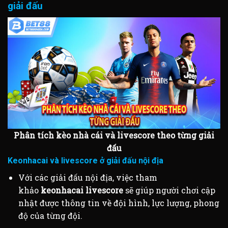
giải đấu
Phân tích kèo nhà cái và livescore theo từng giải
đấu
Keonhacai và livescore ở giải đấu nội địa
Với các giải đấu nội địa, việc tham
khảo
keonhacai livescore
sẽ giúp người chơi cập
nhật được thông tin về đội hình, lực lượng, phong
độ của từng đội.