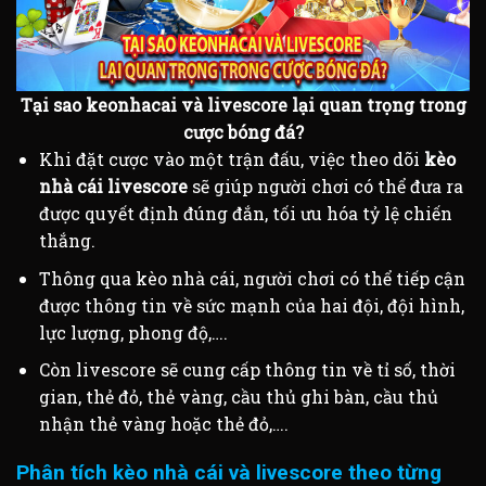
Tại sao keonhacai và livescore lại quan trọng trong
cược bóng đá?
Khi đặt cược vào một trận đấu, việc theo dõi
kèo
nhà cái livescore
sẽ giúp người chơi có thể đưa ra
được quyết định đúng đắn, tối ưu hóa tỷ lệ chiến
thắng.
Thông qua kèo nhà cái, người chơi có thể tiếp cận
được thông tin về sức mạnh của hai đội, đội hình,
lực lượng, phong độ,….
Còn livescore sẽ cung cấp thông tin về tỉ số, thời
gian, thẻ đỏ, thẻ vàng, cầu thủ ghi bàn, cầu thủ
nhận thẻ vàng hoặc thẻ đỏ,….
Phân tích kèo nhà cái và livescore theo từng