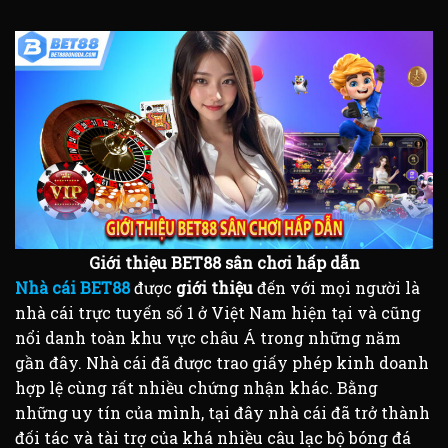
Giới thiệu BET88 sân chơi hấp dẫn
Nhà cái BET88
được
giới thiệu
đến với mọi người là
nhà cái trực tuyến số 1 ở Việt Nam hiện tại và cũng
nổi danh toàn khu vực châu Á trong những năm
gần đây. Nhà cái đã được trao giấy phép kinh doanh
hợp lệ cùng rất nhiều chứng nhận khác. Bằng
những uy tín của mình, tại đây nhà cái đã trở thành
đối tác và tài trợ của khá nhiều câu lạc bộ bóng đá