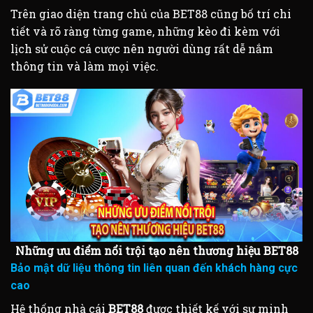
Trên giao diện trang chủ của BET88 cũng bố trí chi
tiết và rõ ràng từng game, những kèo đi kèm với
lịch sử cuộc cá cược nên người dùng rất dễ nắm
thông tin và làm mọi việc.
Những ưu điểm nổi trội tạo nên thương hiệu BET88
Bảo mật dữ liệu thông tin liên quan đến khách hàng cực
cao
Hệ thống nhà cái
BET88
được thiết kế với sự minh